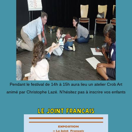
Pendant le festival de 14h à 15h aura lieu un atelier Crob Art
animé par Christophe Lazé.
N’hésitez pas à inscrire vos enfants
le joint francais