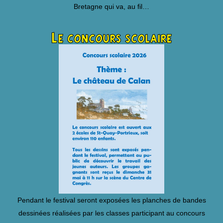
Bretagne qui va, au fil…
Le concours scolaire
Pendant le festival seront exposées les planches de bandes
dessinées réalisées par les classes participant au concours