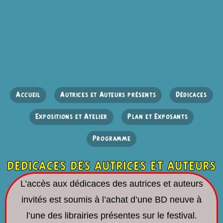
Accueil
Autrices et Auteurs présents
Dédicaces
Expositions et Atelier
Plan et Exposants
Programme
dedicaces des autrices et auteurs
L’accès aux dédicaces des autrices et auteurs
invités est soumis à l’achat d’une BD neuve à
l’une des librairies présentes sur le festival.