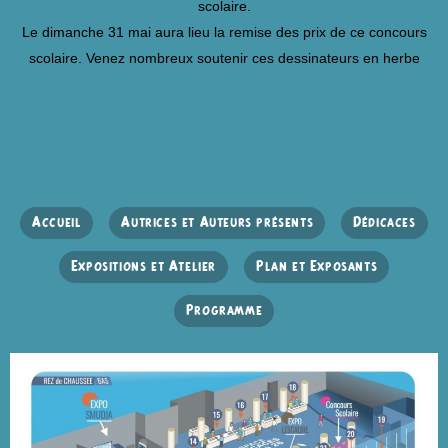
scolaire.
Le dimanche 31 mai aura lieu la remise des prix de ce concours
scolaire. Venez nombreux soutenir ces
dessinateurs en herbe
Accueil
Autrices et Auteurs présents
Dédicaces
Expositions et Atelier
Plan et Exposants
Programme