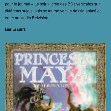
pour le journal « Le soir », crée des BDs verticales sur
différents sujets, puis se tourne vers le dessin animé et
entre au studio Belvision.
Lire la suite