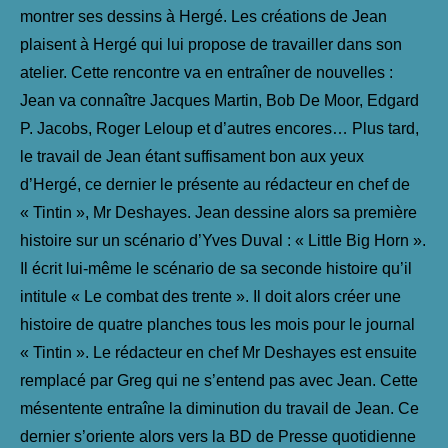
montrer ses dessins à Hergé. Les créations de Jean
plaisent à Hergé qui lui propose de travailler dans son
atelier. Cette rencontre va en entraîner de nouvelles :
Jean va connaître Jacques Martin, Bob De Moor, Edgard
P. Jacobs, Roger Leloup et d’autres encores… Plus tard,
le travail de Jean étant suffisament bon aux yeux
d’Hergé, ce dernier le présente au rédacteur en chef de
« Tintin », Mr Deshayes. Jean dessine alors sa première
histoire sur un scénario d’Yves Duval : « Little Big Horn ».
Il écrit lui-même le scénario de sa seconde histoire qu’il
intitule « Le combat des trente ». Il doit alors créer une
histoire de quatre planches tous les mois pour le journal
« Tintin ». Le rédacteur en chef Mr Deshayes est ensuite
remplacé par Greg qui ne s’entend pas avec Jean. Cette
mésentente entraîne la diminution du travail de Jean. Ce
dernier s’oriente alors vers la BD de Presse quotidienne