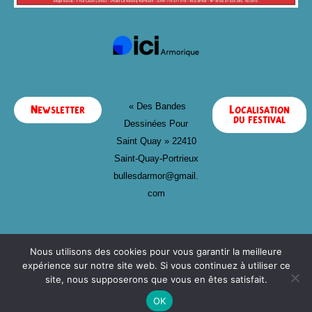
« Des Bandes
Newsletter
Localisation
du festival
Dessinées Pour
Saint Quay »
22410
Saint-Quay-Portrieux
bullesdarmor@gmail.
com
Nous utilisons des cookies pour vous garantir la meilleure
expérience sur notre site web. Si vous continuez à utiliser ce
site, nous supposerons que vous en êtes satisfait.
OK