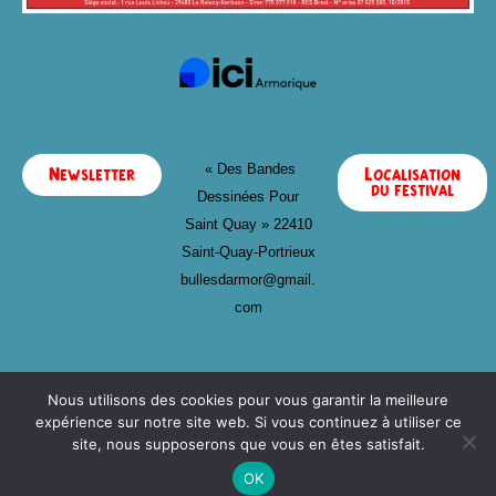
« Des Bandes
Newsletter
Localisation
du festival
Dessinées Pour
Saint Quay »
22410
Saint-Quay-Portrieux
bullesdarmor@gmail.
com
Nous utilisons des cookies pour vous garantir la meilleure
expérience sur notre site web. Si vous continuez à utiliser ce
site, nous supposerons que vous en êtes satisfait.
OK