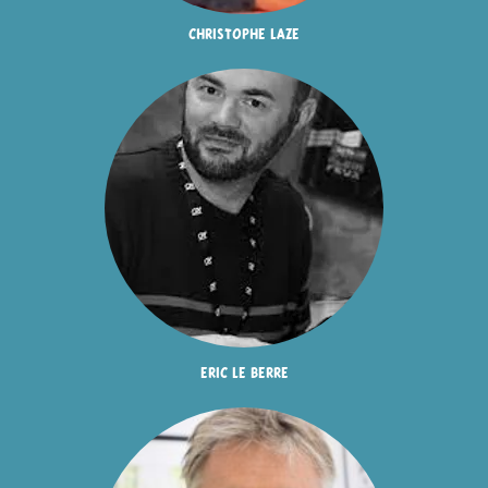
christophe laze
eric le berre