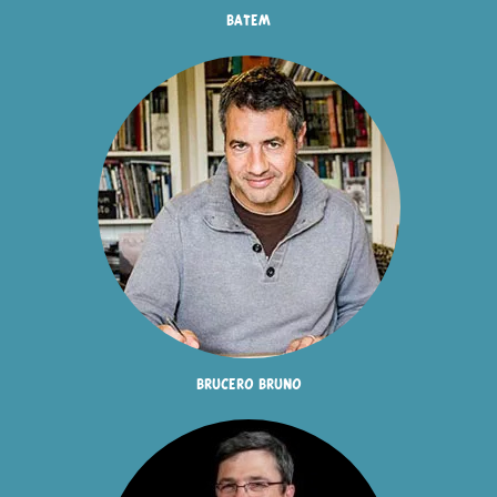
batem
brucero bruno