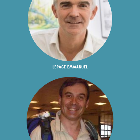
lepage emmanuel