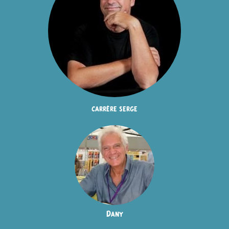
carrère serge
Dany