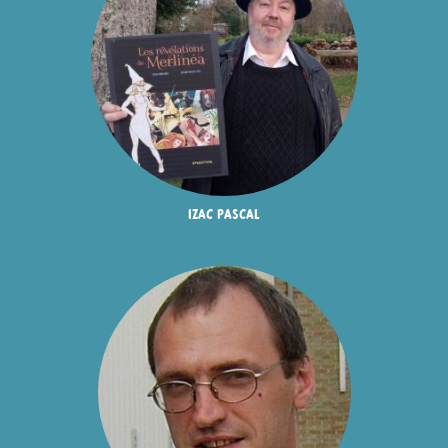
izac pascal