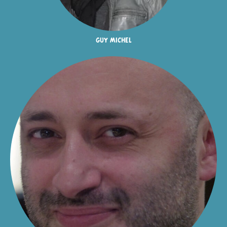
guy michel