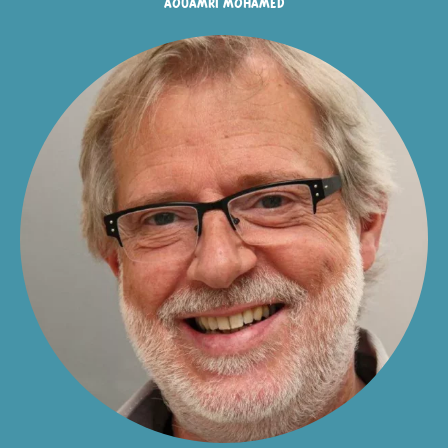
aouamri mohamed