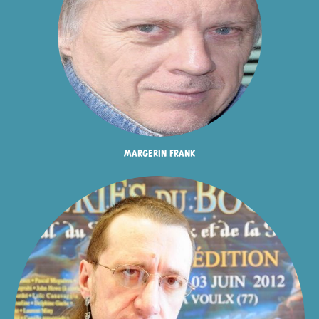
margerin frank