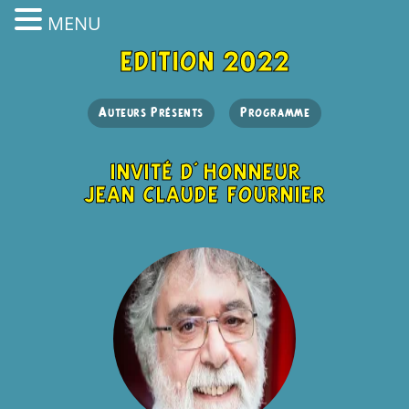
MENU
edition 2022
Auteurs Présents
Programme
invité d'honneur
jean claude fournier