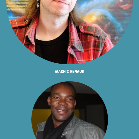
marhic renaud