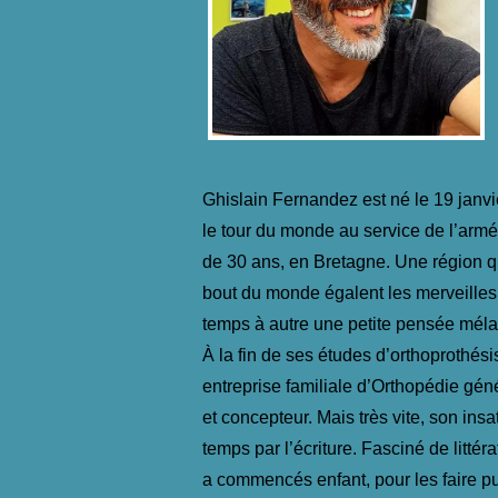
Ghislain Fernandez est né le 19 janv
le tour du monde au service de l’armée 
de 30 ans, en Bretagne. Une région qu
bout du monde égalent les merveilles d
temps à autre une petite pensée mélan
À la fin de ses études d’orthoprothésis
entreprise familiale d’Orthopédie gén
et concepteur. Mais très vite, son ins
temps par l’écriture. Fasciné de littér
a commencés enfant, pour les faire pu