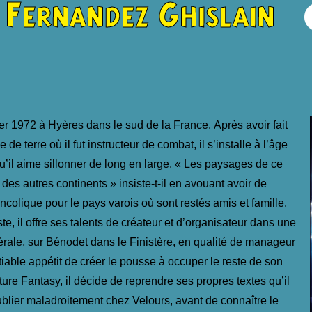
Fernandez Ghislain
ier 1972 à Hyères dans le sud de la France.
Après avoir fait
de terre où il fut instructeur de combat, il s’installe à l’âge
’il aime sillonner de long en large. « Les paysages de ce
es autres continents » insiste-t-il en avouant avoir de
colique pour le pays varois où sont restés amis et famille.
te, il offre ses talents de créateur et d’organisateur dans une
érale, sur Bénodet dans le Finistère, en qualité de manageur
atiable appétit de créer le pousse à occuper le reste de son
ature Fantasy, il décide de reprendre ses propres textes qu’il
blier maladroitement chez Velours, avant de connaître le