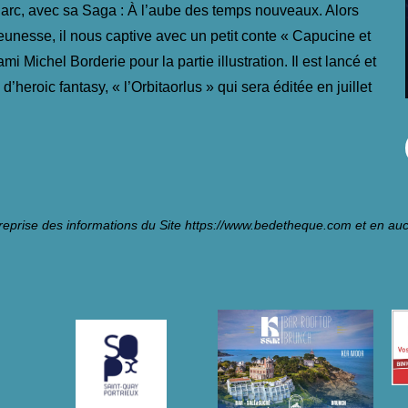
arc, avec sa Saga : À l’aube des temps nouveaux. Alors
jeunesse, il nous captive avec un petit conte « Capucine et
mi Michel Borderie pour la partie illustration. Il est lancé et
d’heroic fantasy, « l’Orbitaorlus » qui sera éditée en juillet
reprise des informations du Site
https://www.bedetheque.com
et en auc