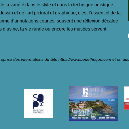
de la variété dans le style et dans la technique artistique
essin et de l’art pictural et graphique, c’est l’essentiel de la
forme d’annotations courtes, souvent une réflexion décalée
s d’usine, la vie rurale ou encore les musées servent
reprise des informations du Site
https://www.bedetheque.com
et en auc