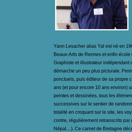
Yann Lesacher alias Yal est né en 19
Beaux-Arts de Rennes et enfin école d
Graphiste et illustrateur indépendant
démarche un peu plus picturale. Peint
ponctuels, puis éditeur de sa propre 
ans (et pour encore 10 ans environ) u
peintes et dessinées, tous les éléme
successives sur le sentier de randonn
totalité en croquant sur le site, les 
contre, régulièrement retranscrits par
Népal…). Ce carnet de Bretagne déco