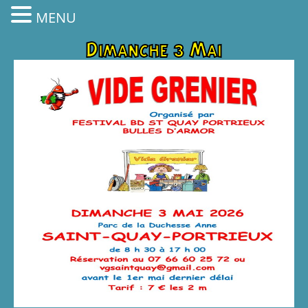
MENU
Dimanche 3 Mai