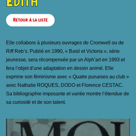
Edith
Retour à la liste
Elle collabore à plusieurs ouvrages de Cromwell ou de
Riff Reb’s. Publié en 1990, « Basil et Victoria », série
jeunesse, sera récompensée par un Alph’art en 1993 et
fera l’objet d’une adaptation en dessin animé. Elle
exprime son féminisme avec « Quatre punaises au club »
avec Nathalie ROQUES, DODO et Florence CESTAC.
Sa bibliographie imposante et variée montre l’étendue de
sa curiosité et de son talent.