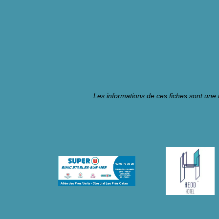
Les informations de ces fiches sont une 