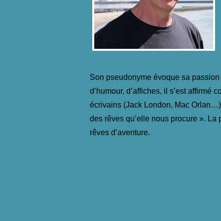
Son pseudonyme évoque sa passion pou
d’humour, d’affiches, il s’est affirm
écrivains (Jack London, Mac Orlan…). Ce
des rêves qu’elle nous procure ». La
rêves d’aventure.