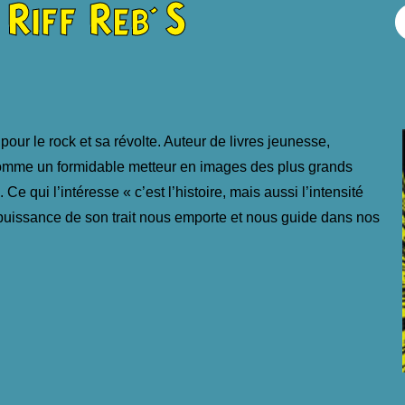
Riff Reb'S
r le rock et sa révolte. Auteur de livres jeunesse,
é comme un formidable metteur en images des plus grands
 qui l’intéresse « c’est l’histoire, mais aussi l’intensité
 puissance de son trait nous emporte et nous guide dans nos