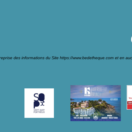
reprise des informations du Site
https://www.bedetheque.com
et en auc