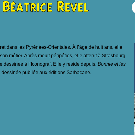
Béatrice Revel
et dans les Pyrénées-Orientales. À l’âge de huit ans, elle
on métier. Après moult péripéties, elle atterrit à Strasbourg
e dessinée à l’Iconograf. Elle y réside depuis.
Bonnie et les
 dessinée publiée aux éditions Sarbacane.