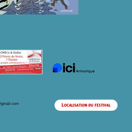
@gmail.com
Localisation du festival