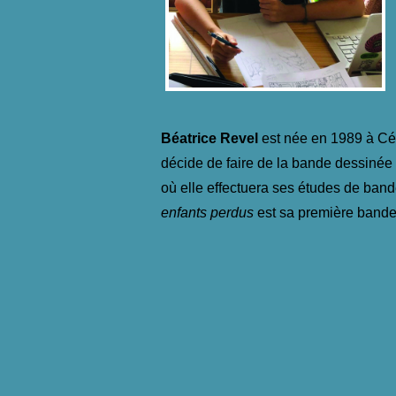
Béatrice Revel
est née en 1989 à Cér
décide de faire de la bande dessinée s
où elle effectuera ses études de band
enfants perdus
est sa première bande