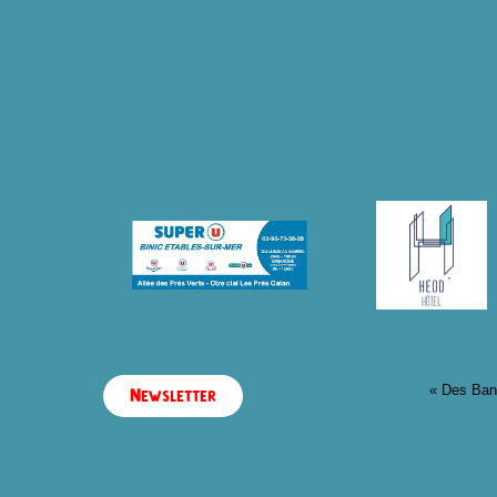
« Des Ban
Newsletter