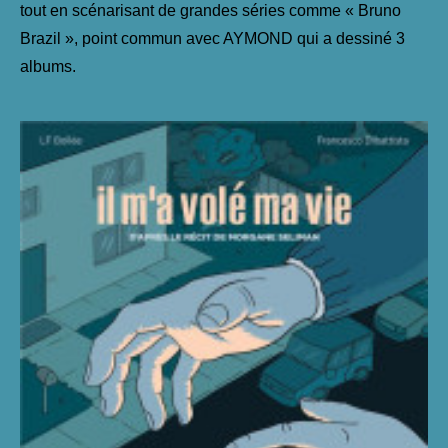
tout en scénarisant de grandes séries comme « Bruno
Brazil », point commun avec AYMOND qui a dessiné 3
albums.