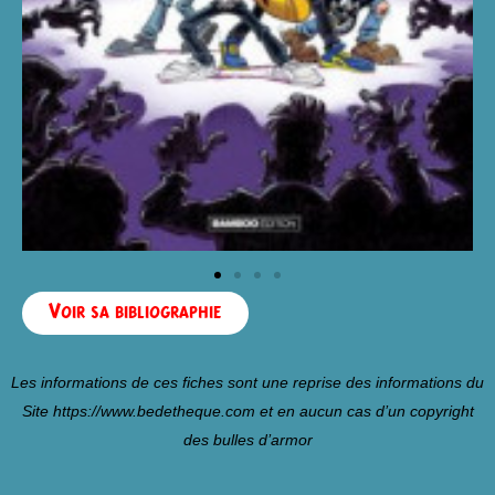
Voir sa bibliographie
Les informations de ces fiches sont une reprise des informations du
Site
https://www.bedetheque.com
et en aucun cas d’un copyright
des bulles d’armor