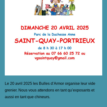
Le 20 avril 2025 les Bulles d’Armor organise leur vide
grenier. Nous vous attendons en tant qu’exposants et
aussi en tant que chineurs.