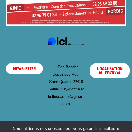
« Des Bandes
Newsletter
Localisation
du festival
Dessinées Pour
Saint Quay »
22410
Saint-Quay-Portrieux
bullesdarmor@gmail.
com
Nous utilisons des cookies pour vous garantir la meilleure